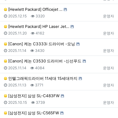
[​Hewlett ​Packard] Officejet …
등록일
조회
등록자
2025.12.15
3320
운영자
[Hewlett Packard] HP Laser Jet…
등록일
조회
등록자
2025.11.20
4162
운영자
[Canon] 케논 C3333i 드라이버 -모닝
등록일
조회
등록자
2025.11.14
3430
운영자
[Canon] 케논 C3530 드라이버 -신선푸드
등록일
조회
등록자
2025.11.14
4084
운영자
인텔그래픽드라이버 11세대 15세대까지
등록일
조회
등록자
2025.11.13
3771
운영자
[삼성전자] 삼성 SL-C483FW
등록일
조회
등록자
2025.10.15
3739
운영자
[삼성전자] 삼성 SL-C565FW