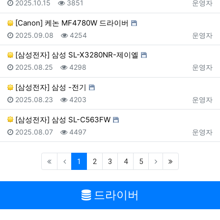
등록일
조회
등록자
2025.10.15
3851
운영자
[Canon] 케논 MF4780W 드라이버
등록일
조회
등록자
2025.09.08
4254
운영자
[삼성전자] 삼성 SL-X3280NR-제이엘
등록일
조회
등록자
2025.08.25
4298
운영자
[삼성전자] 삼성 -전기
등록일
조회
등록자
2025.08.23
4203
운영자
[삼성전자] 삼성 SL-C563FW
등록일
조회
등록자
2025.08.07
4497
운영자
(current)
(last)
1
2
3
4
5
드라이버