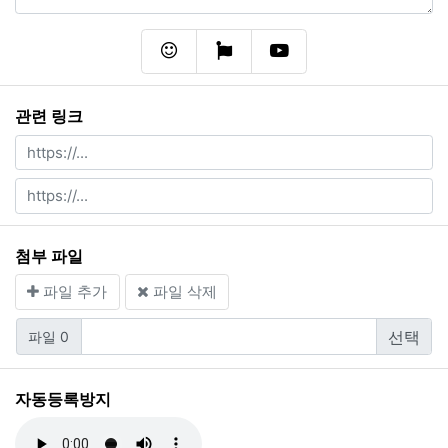
이모티콘
폰트어썸
동영상
관련 링크
첨부 파일
파일 추가
파일 삭제
파일 0
자동등록방지