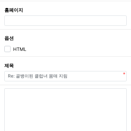
홈페이지
옵션
HTML
필수
제목
내용
필수